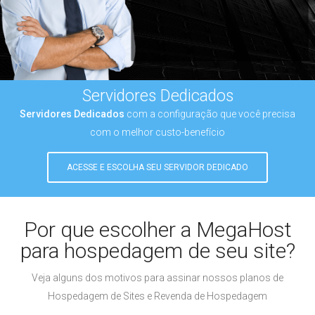
Servidores Dedicados
Servidores Dedicados
com a configuração que você precisa
com o melhor custo-benefício
ACESSE E ESCOLHA SEU SERVIDOR DEDICADO
Por que escolher a MegaHost
para hospedagem de seu site?
Veja alguns dos motivos para assinar nossos planos de
Hospedagem de Sites e Revenda de Hospedagem