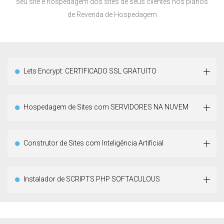
seu site e hospedagem dos sites de seus clientes nos planos
de Revenda de Hospedagem
Lets Encrypt: CERTIFICADO SSL GRATUITO
Hospedagem de Sites com SERVIDORES NA NUVEM
Construtor de Sites com Inteligência Artificial
Instalador de SCRIPTS PHP SOFTACULOUS