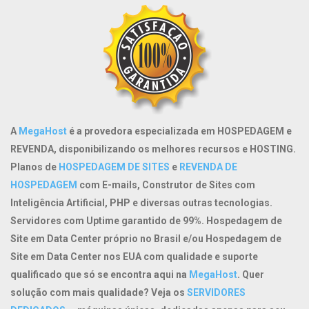
A
MegaHost
é a provedora especializada em
HOSPEDAGEM
e
REVENDA
, disponibilizando os melhores recursos e
HOSTING
.
Planos de
HOSPEDAGEM DE SITES
e
REVENDA DE
HOSPEDAGEM
com E-mails, Construtor de Sites com
Inteligência Artificial, PHP e diversas outras tecnologias.
Servidores com Uptime garantido de 99%. Hospedagem de
Site em Data Center próprio no Brasil e/ou Hospedagem de
Site em Data Center nos EUA com qualidade e suporte
qualificado que só se encontra aqui na
MegaHost
. Quer
solução com mais qualidade? Veja os
SERVIDORES