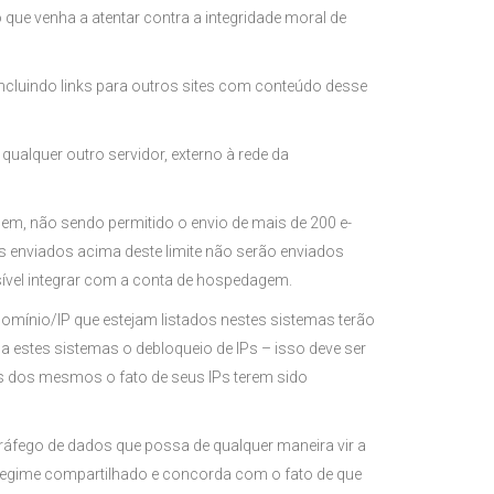
ro que venha a atentar contra a integridade moral de
, incluindo links para outros sites com conteúdo desse
qualquer outro servidor, externo à rede da
m, não sendo permitido o envio de mais de 200 e-
 enviados acima deste limite não serão enviados
ssível integrar com a conta de hospedagem.
domínio/IP que estejam listados nestes sistemas terão
a estes sistemas o debloqueio de IPs – isso deve ser
es dos mesmos o fato de seus IPs terem sido
tráfego de dados que possa de qualquer maneira vir a
regime compartilhado e concorda com o fato de que