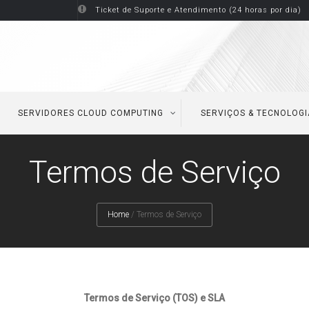
Ticket de Suporte e Atendimento (24 horas por dia)
SERVIDORES CLOUD COMPUTING
SERVIÇOS & TECNOLOGI
Termos de Serviço
Home
/
Termos de Serviço
Termos de Serviço (TOS) e SLA