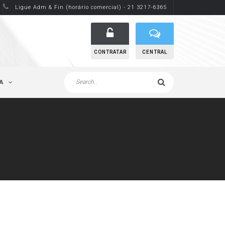
Ligue Adm & Fin (horário comercial) - 21 3217-6365
CONTRATAR
CENTRAL
A