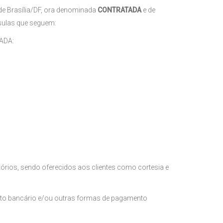
de Brasília/DF, ora denominada
CONTRATADA
e de
usulas que seguem:
TADA:
órios, sendo oferecidos aos clientes como cortesia e
oleto bancário e/ou outras formas de pagamento