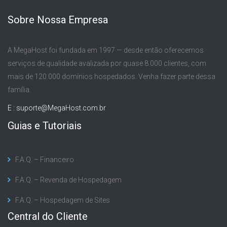
Sobre Nossa Empresa
A MegaHost foi fundada em 1997 — desde então oferecemos
serviços de qualidade avalizada por quase 8.000 clientes, com
mais de 120.000 domínios hospedados. Venha fazer parte dessa
família.
E :
suporte@MegaHost.com.br
Guias e Tutoriais
F.A.Q. – Financeiro
F.A.Q. – Revenda de Hospedagem
F.A.Q. – Hospedagem de Sites
Central do Cliente