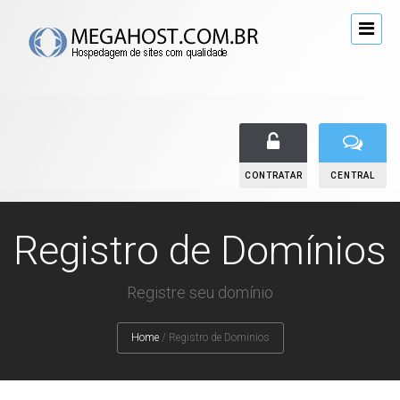
CONTRATAR
CENTRAL
Registro de Domínios
Registre seu domínio
Home
/
Registro de Dominios