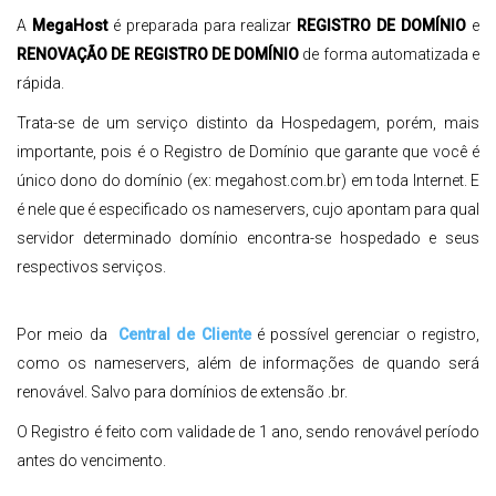
A
MegaHost
é preparada para realizar
REGISTRO DE DOMÍNIO
e
RENOVAÇÃO DE
REGISTRO DE DOMÍNIO
de forma automatizada e
rápida.
Trata-se de um serviço distinto da Hospedagem, porém, mais
importante, pois é o Registro de Domínio que garante que você é
único dono do domínio (ex: megahost.com.br) em toda Internet. E
é nele que é especificado os nameservers, cujo apontam para qual
servidor determinado domínio encontra-se hospedado e seus
respectivos serviços.
Por meio da
Central de Cliente
é possível gerenciar o registro,
como os nameservers, além de informações de quando será
renovável. Salvo para domínios de extensão .br.
O Registro é feito com validade de 1 ano, sendo renovável período
antes do vencimento.